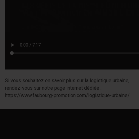
Si vous souhaitez en savoir plus sur la logistique urbaine,
rendez-vous sur notre page internet dédiée :
https://www.faubourg-promotion.com/logistique-urbaine/