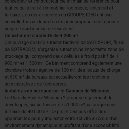
concepteur et constructeur clé en main de référence pour
tout ce qui a trait à l’immobilier logistique, industriel et
tertiaire. Les deux sociétés du GROUPE IDEC ont une
nouvelle fois uni leurs forces pour proposer une réponse
adaptée aux besoins de leur client.
Un bâtiment d’activité de 4 286 m²
Cet ouvrage destiné à traiter l’activité de SATEXPORT, filiale
de SOTRACOM, s’organise autour d’une importante zone de
stockage qui comprend deux cellules à froid positif de 1
900 m² et 1 500 m². Ce bâtiment comprend également une
chambre froide négative de 100 m², des locaux de charge
et 630 m² de bureaux qui accueilleront les fonctions
administratives de l’entreprise.
Installez vos bureaux sur le Campus de Wissous
Le Parc du Haut de Wissous 2 propose également de
développer, sur un foncier de 51 000 m², un programme
tertiaire de 40 000 m². Ce projet Campus offre des
opportunités pour y implanter votre activité au cœur d’un
environnement dynamique et profitant d’une accessibilité