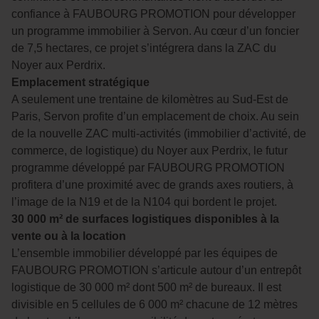
confiance à FAUBOURG PROMOTION pour développer
un programme immobilier à Servon. Au cœur d’un foncier
de 7,5 hectares, ce projet s’intégrera dans la ZAC du
Noyer aux Perdrix.
Emplacement stratégique
A seulement une trentaine de kilomètres au Sud-Est de
Paris, Servon profite d’un emplacement de choix. Au sein
de la nouvelle ZAC multi-activités (immobilier d’activité, de
commerce, de logistique) du Noyer aux Perdrix, le futur
programme développé par FAUBOURG PROMOTION
profitera d’une proximité avec de grands axes routiers, à
l’image de la N19 et de la N104 qui bordent le projet.
30 000 m² de surfaces logistiques disponibles à la
vente ou à la location
L’ensemble immobilier développé par les équipes de
FAUBOURG PROMOTION s’articule autour d’un entrepôt
logistique de 30 000 m² dont 500 m² de bureaux. Il est
divisible en 5 cellules de 6 000 m² chacune de 12 mètres