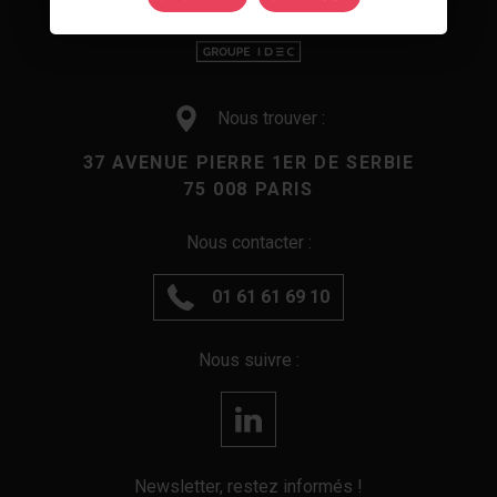
Nous trouver :
37 AVENUE PIERRE 1ER DE SERBIE
75 008 PARIS
Nous contacter :
01 61 61 69 10
Nous suivre :
Newsletter, restez informés !